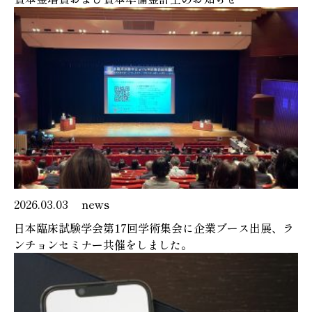
2026.03.03
news
日本臨床試験学会第17回学術集会に企業ブース出展、ラ
ンチョンセミナー共催をしました。