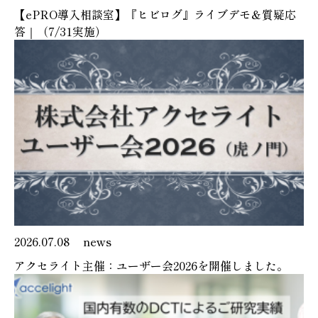
【ePRO導入相談室】『ヒビログ』ライブデモ＆質疑応
答｜（7/31実施）
2026.07.08
news
アクセライト主催：ユーザー会2026を開催しました。