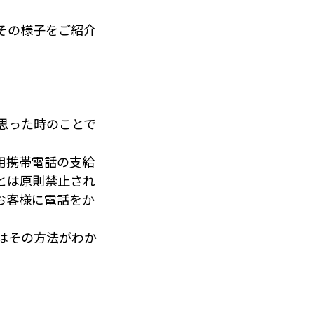
。
その様子をご紹介
思った時のことで
用携帯電話の支給
とは原則禁止され
お客様に電話をか
はその方法がわか