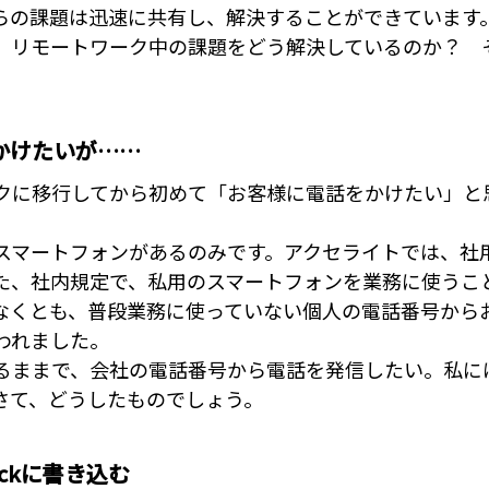
らの課題は迅速に共有し、解決することができています
、リモートワーク中の課題をどう解決しているのか？ 
かけたいが……
クに移行してから初めて「お客様に電話をかけたい」と
スマートフォンがあるのみです。アクセライトでは、社
た、社内規定で、私用のスマートフォンを業務に使うこ
なくとも、普段業務に使っていない個人の電話番号から
われました。
るままで、会社の電話番号から電話を発信したい。私に
さて、どうしたものでしょう。
ackに書き込む