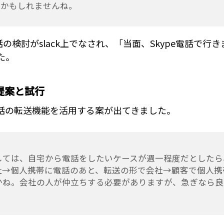
いいかもしれませんね。
通話の検討がslack上でなされ、「当面、Skype電話で行
た。
提案と試行
話の転送機能を活用する案が出てきました。
ては、自宅から電話をしたいケースが週一程度だとしたら、
社→個人携帯に電話のあと、転送の形で会社→顧客で個人携
かね。会社の人が仲立ちする必要がありますが、急ぎなら良