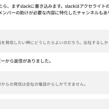
ら、まずslackに書き込みます。slackはアクセライ
メンバーの助けが必要な内容に特化したチャンネルもあ
話を発信したい時にどうしたらよいのだろう。出社するしか
バーから返信がありました。
号からの発信は会社の電話からしかできません。