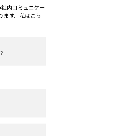
トの社内コミュニケー
ります。私はこう
？