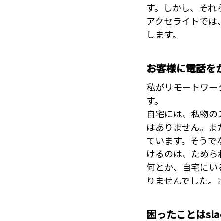
す。しかし、それ
アクセライトでは
します。
お客様に電話を
私がリモートワー
す。
自宅には、私物の
はありません。ま
ています。そうで
けるのは、ためら
何とか、自宅にい
りませんでした。
困ったことはsl