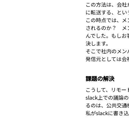
この方法は、会社
に転送する、とい
この時点では、メ
されるのか？ メ
んでした。もしお
決します。
そこで社内のメン
発信元としては会
課題の解決
こうして、リモー
slack上での
るのは、公共交通
私がslackに書