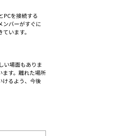
とPCを接続する
メンバーがすぐに
きています。
しい場面もありま
います。離れた場所
いけるよう、今後