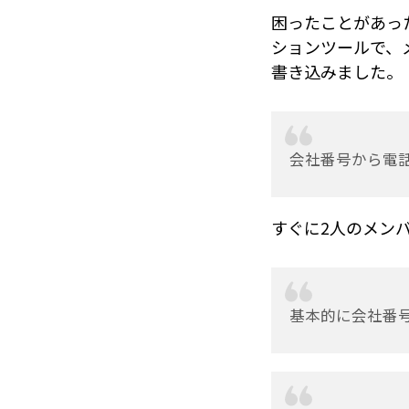
困ったことがあった
ションツールで、
書き込みました。
会社番号から電
すぐに2人のメン
基本的に会社番