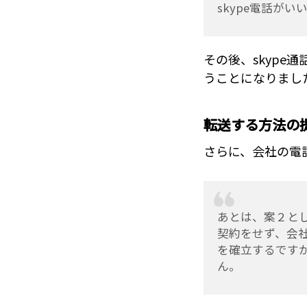
skype電話が
その後、skype
うことになりまし
転送する方法の
さらに、会社の電
あとは、案２とし
契約をせず、会
を確立するです
ん。