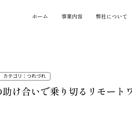
ホーム
事業内容
弊社について
カテゴリ：つれづれ
の助け合いで乗り切るリモート