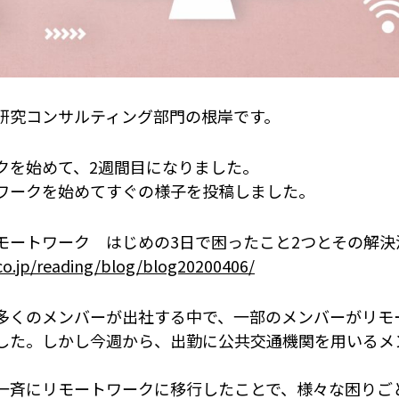
研究コンサルティング部門の根岸です。
クを始めて、2週間目になりました。
ワークを始めてすぐの様子を投稿しました。
モートワーク はじめの3日で困ったこと2つとその解決
.co.jp/reading/blog/blog20200406/
多くのメンバーが出社する中で、一部のメンバーがリモ
した。しかし今週から、出勤に公共交通機関を用いるメ
。
一斉にリモートワークに移行したことで、様々な困りご