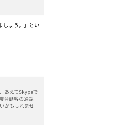
きましょう。」とい
あえてSkypeで
帯⇔顧客の通話
いかもしれませ