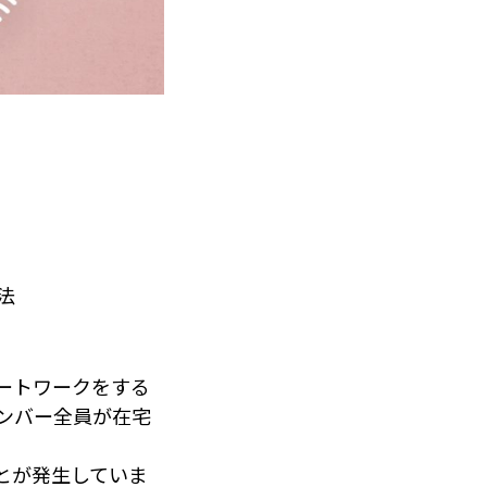
法
ートワークをする
ンバー全員が在宅
とが発生していま