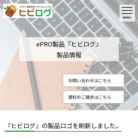
MENU
ePRO製品『ヒビログ』
製品情報
お問い合わせはこちら
資料のご請求はこちら
『ヒビログ』の製品ロゴを刷新しました。