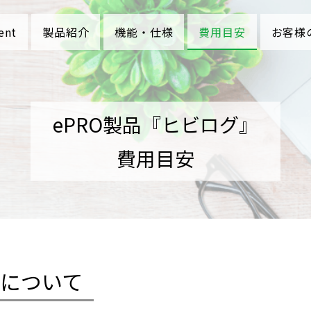
ent
製品紹介
機能・仕様
費用目安
お客様
ePRO製品『ヒビログ』
費用目安
について