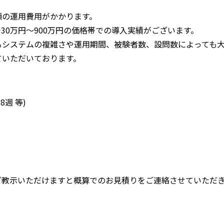
額の運用費用がかかります。
30万円～900万円の価格帯での導入実績がございます。
るシステムの複雑さや運用期間、被験者数、設問数によっても
ていただいております。
8週 等)
ご教示いただけますと概算でのお見積りをご連絡させていただ