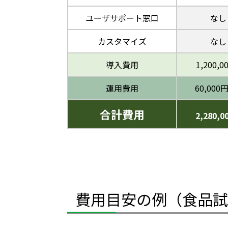
ユーザサポート窓口
なし
カスタマイズ
なし
導入費用
1,200,0
運用費用
60,000円
合計費用
2,280,0
費用目安の例（食品試