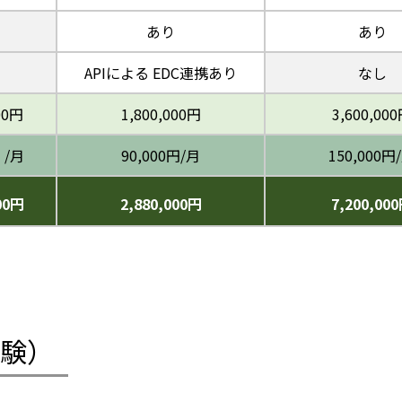
あり
あり
APIによる EDC連携あり
なし
00円
1,800,000円
3,600,00
 /月
90,000円/月
150,000円
00円
2,880,000円
7,200,00
験）