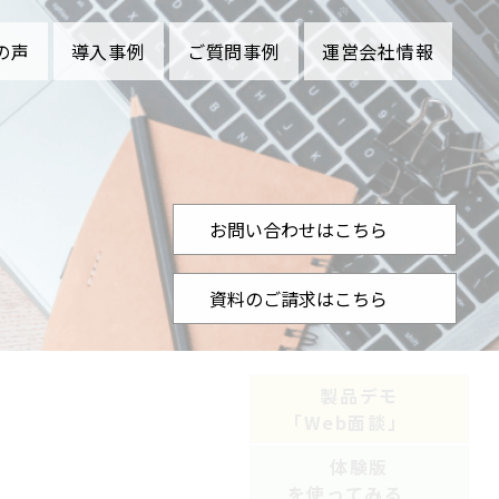
の声
導入事例
ご質問事例
運営会社情報
お問い合わせはこちら
資料のご請求はこちら
製品デモ
「
Web面談
」
体験版
を使ってみる