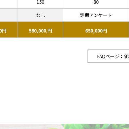
150
80
なし
定期アンケート
00円
580,000.円
650,000円
FAQページ：