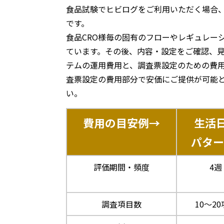
食品試験でヒビログをご利用いただく場合、
です。
食品CRO様毎の固有のフローやレギュレー
ています。その後、内容・設定をご確認、
テムの運用費用と、調査票設定のための費用
査票設定の費用部分で安価にご提供が可能
い。
費用の目安例→
生活
パター
評価期間・頻度
4週
調査項目数
10～2