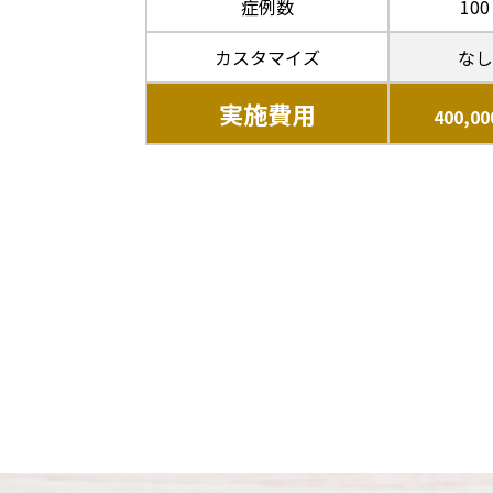
症例数
100
カスタマイズ
なし
実施費用
400,0