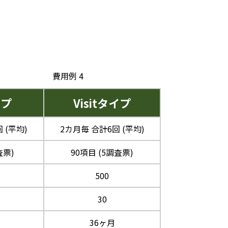
費用例 4
イプ
Visitタイプ
 (平均)
2カ月毎 合計6回 (平均)
査票)
90項目 (5調査票)
500
30
36ヶ月