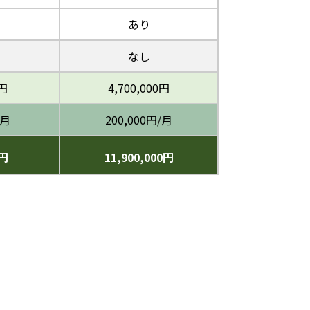
あり
なし
0円
4,700,000円
/月
200,000円/月
0円
11,900,000円